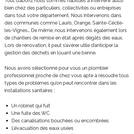
Tout d’abord, nous sommes habitués à
intervenir aussi
bien chez des particuliers, collectivités ou entreprises
dans tout votre département. Nous intervenons
dans
des communes comme
Lauris, Orange, Sainte-Cécile-
les-Vignes… De même, nous intervenons également lors
de chantiers de remise en état après dégâts des eaux.
Lors de rénovation, il peut s’avérer utile d’anticiper la
gestion des déchets en
louant une benne
.
Nous avons sélectionné pour vous un plombier
professionnel proche de chez vous apte à résoudre tous
types de problèmes qu’on peut rencontrer dans les
installations sanitaires :
Un robinet qui fuit
Une fuite des WC
Des canalisations bouchées ou encombrées
L’évacuation des eaux usées