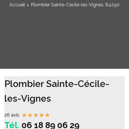
Accueil
Plombier Sainte-Cécile-les-Vignes, 84290
Plombier Sainte-Cécile-
les-Vignes
26 avis
Tél.
06 18 89 06 29