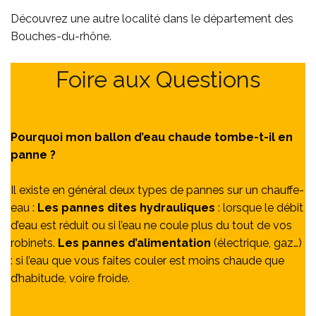
Découvrez
une autre localité dans le département des
Bouches-du-rhône
.
Foire aux Questions
Pourquoi mon ballon d’eau chaude tombe-t-il en
panne ?
Il existe en général deux types de pannes sur un chauffe-
eau :
Les pannes dites hydrauliques
: lorsque le débit
d’eau est réduit ou si l’eau ne coule plus du tout de vos
robinets.
Les pannes d’alimentation
(électrique, gaz…)
: si l’eau que vous faites couler est moins chaude que
d’habitude, voire froide.