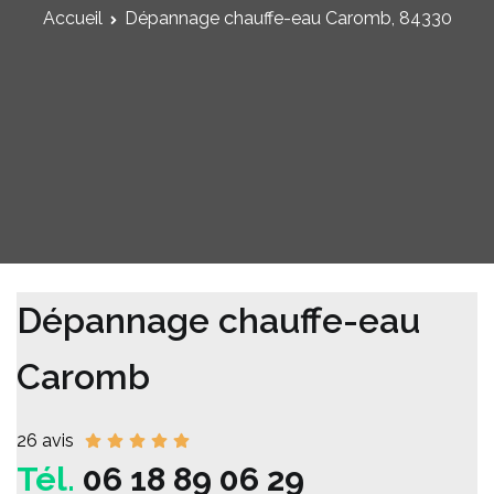
Accueil
Dépannage chauffe-eau Caromb, 84330
Dépannage chauffe-eau
Caromb
26 avis
Tél.
06 18 89 06 29