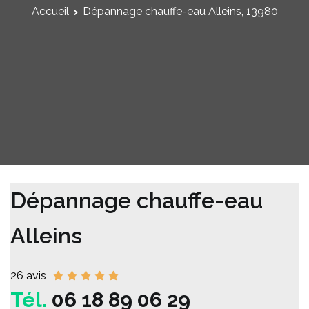
Accueil
Dépannage chauffe-eau Alleins, 13980
Dépannage chauffe-eau
Alleins
26 avis
Tél.
06 18 89 06 29